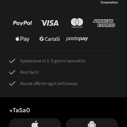
Spedizione in 1–5 giorni lavorativi
Resi facili
Nuove offerte ogni settimana
+TaSa0