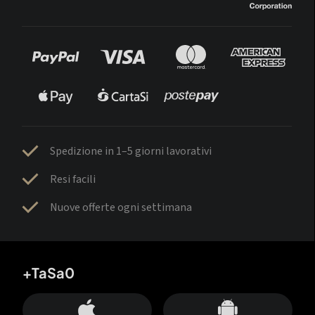
Spedizione in 1–5 giorni lavorativi
Resi facili
Nuove offerte ogni settimana
+TaSa0