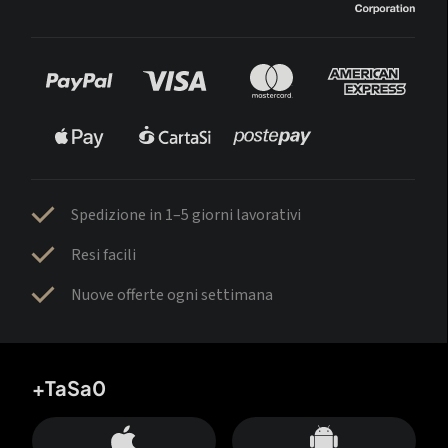
Spedizione in 1–5 giorni lavorativi
Resi facili
Nuove offerte ogni settimana
+TaSa0