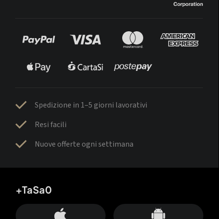
Spedizione in 1–5 giorni lavorativi
Resi facili
Nuove offerte ogni settimana
+TaSa0