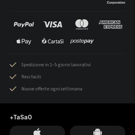
Spedizione in 1–5 giorni lavorativi
Resi facili
Nuove offerte ogni settimana
+TaSa0