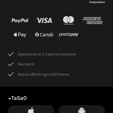
Spedizione in 1–5 giorni lavorativi
Resi facili
Nuove offerte ogni settimana
+TaSa0