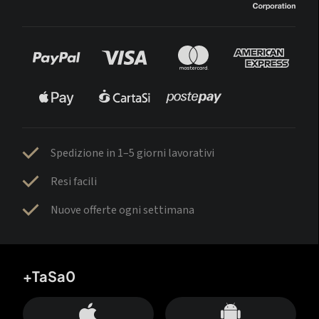
Spedizione in 1–5 giorni lavorativi
Resi facili
Nuove offerte ogni settimana
+TaSa0