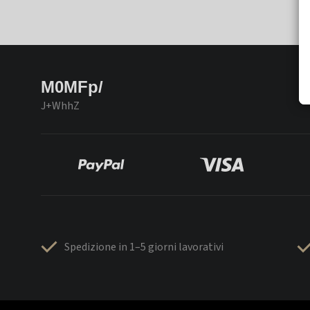
M0MFp/
J+WhhZ
Spedizione in 1–5 giorni lavorativi