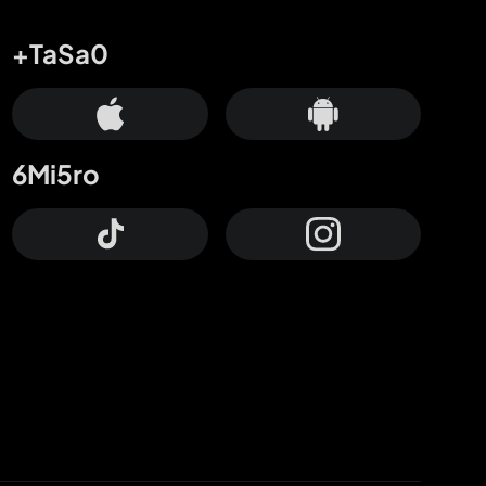
+TaSa0
6Mi5ro