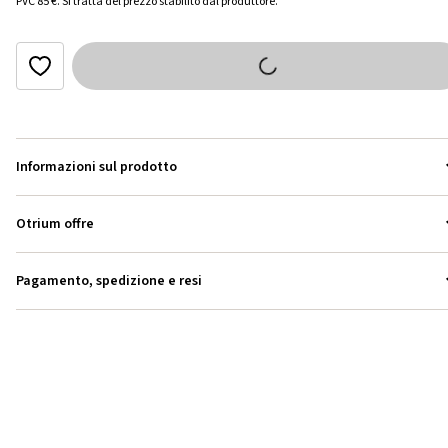
PVC
85 €
.
Si tratta del prezzo stabilito dal produttore.
Informazioni sul prodotto
Otrium offre
Pagamento, spedizione e resi