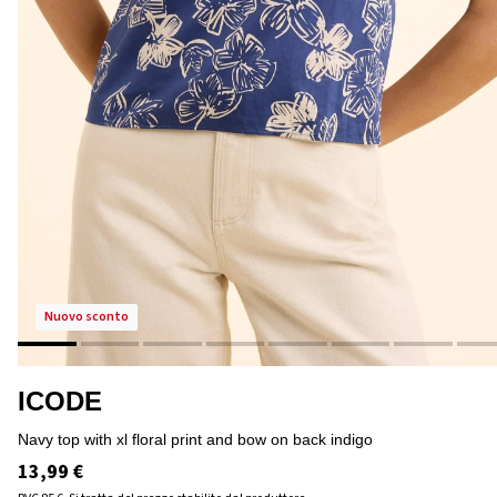
nuovo sconto
ICODE
navy top with xl floral print and bow on back indigo
13,99 €