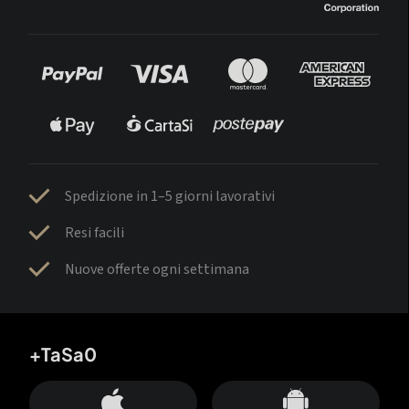
Spedizione in 1–5 giorni lavorativi
Resi facili
Nuove offerte ogni settimana
+TaSa0