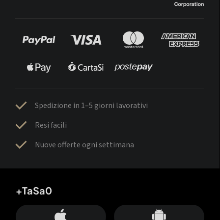
Spedizione in 1–5 giorni lavorativi
Resi facili
Nuove offerte ogni settimana
+TaSa0