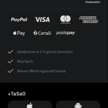
Spedizione in 1–5 giorni lavorativi
Resi facili
Nuove offerte ogni settimana
+TaSa0