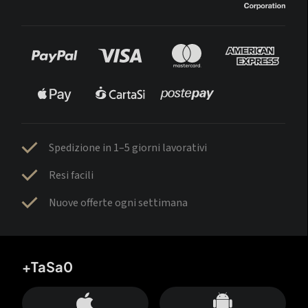
Spedizione in 1–5 giorni lavorativi
Resi facili
Nuove offerte ogni settimana
+TaSa0