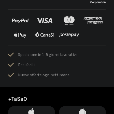
Spedizione in 1–5 giorni lavorativi
Resi facili
Nuove offerte ogni settimana
+TaSa0