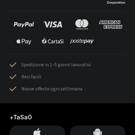
Spedizione in 1–5 giorni lavorativi
Resi facili
Nuove offerte ogni settimana
+TaSa0