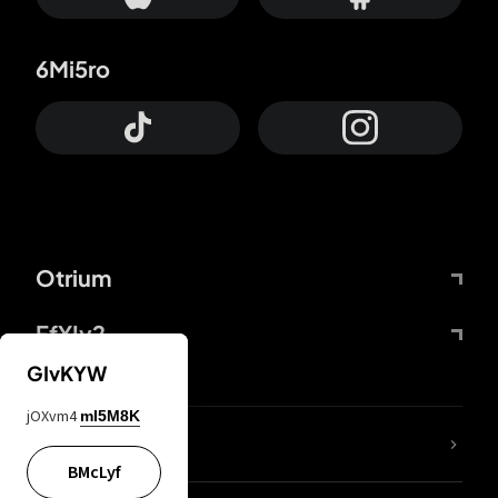
6Mi5ro
Otrium
FfYIy2
GIvKYW
jOXvm4
mI5M8K
Lj7sBL
BMcLyf