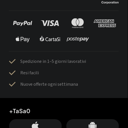
Spedizione in 1–5 giorni lavorativi
Resi facili
Nuove offerte ogni settimana
+TaSa0