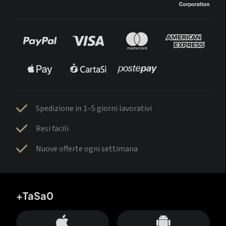
Spedizione in 1–5 giorni lavorativi
Resi facili
Nuove offerte ogni settimana
+TaSa0