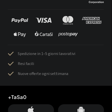
Spedizione in 1–5 giorni lavorativi
Resi facili
Nuove offerte ogni settimana
+TaSa0