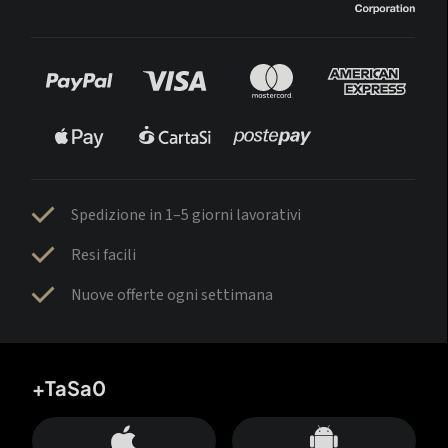
Spedizione in 1–5 giorni lavorativi
Resi facili
Nuove offerte ogni settimana
+TaSa0