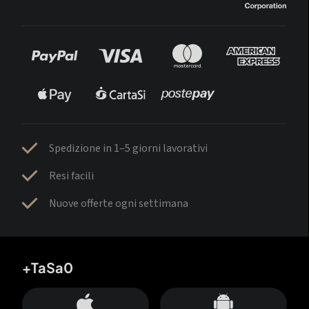
Spedizione in 1–5 giorni lavorativi
Resi facili
Nuove offerte ogni settimana
+TaSa0