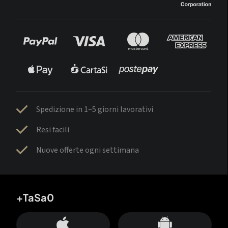
Spedizione in 1–5 giorni lavorativi
Resi facili
Nuove offerte ogni settimana
+TaSa0