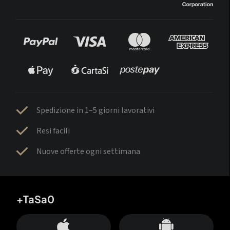
Spedizione in 1–5 giorni lavorativi
Resi facili
Nuove offerte ogni settimana
+TaSa0