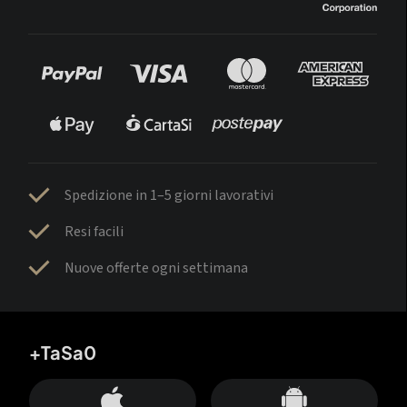
Spedizione in 1–5 giorni lavorativi
Resi facili
Nuove offerte ogni settimana
+TaSa0