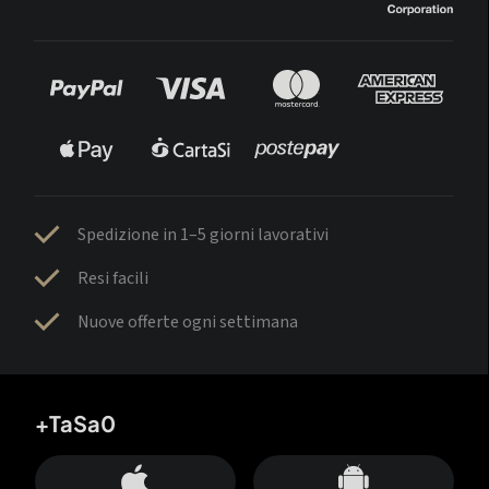
Spedizione in 1–5 giorni lavorativi
Resi facili
Nuove offerte ogni settimana
+TaSa0