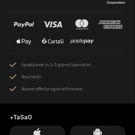
Spedizione in 1–5 giorni lavorativi
Resi facili
Nuove offerte ogni settimana
+TaSa0