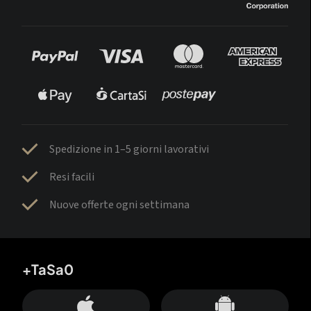
Spedizione in 1–5 giorni lavorativi
Resi facili
Nuove offerte ogni settimana
+TaSa0