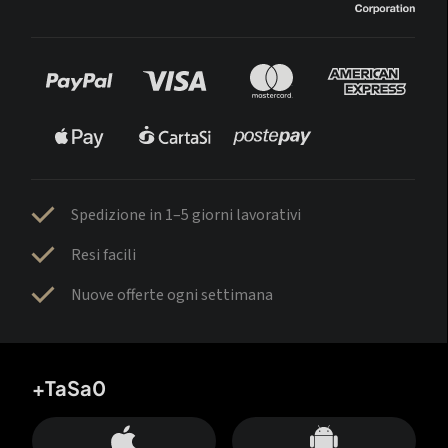
Spedizione in 1–5 giorni lavorativi
Resi facili
Nuove offerte ogni settimana
+TaSa0