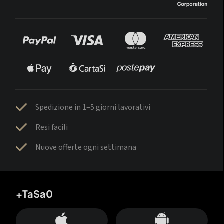
Spedizione in 1–5 giorni lavorativi
Resi facili
Nuove offerte ogni settimana
+TaSa0