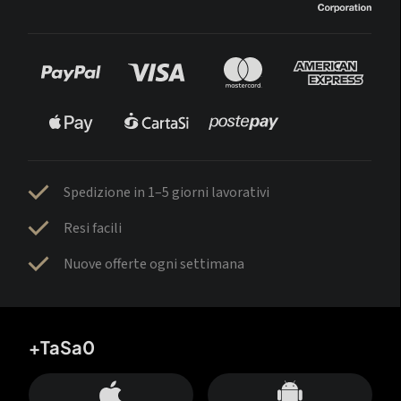
Spedizione in 1–5 giorni lavorativi
Resi facili
Nuove offerte ogni settimana
+TaSa0