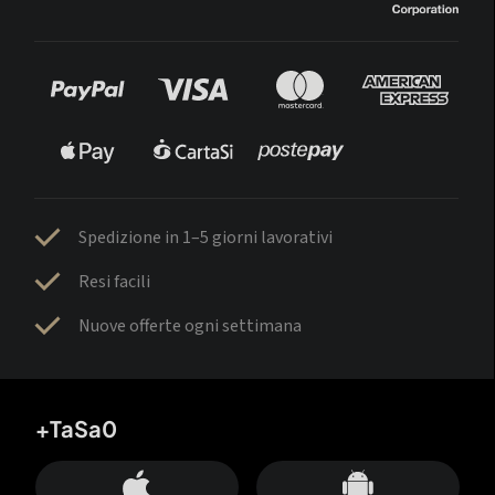
Spedizione in 1–5 giorni lavorativi
Resi facili
Nuove offerte ogni settimana
+TaSa0