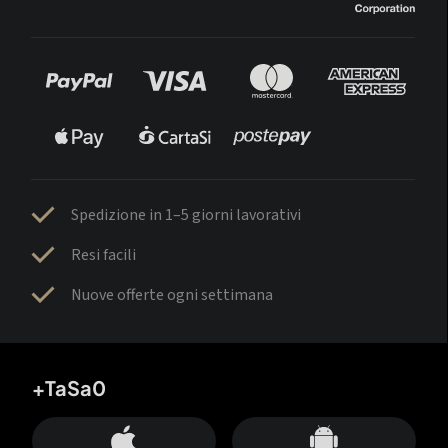
Spedizione in 1–5 giorni lavorativi
Resi facili
Nuove offerte ogni settimana
+TaSa0