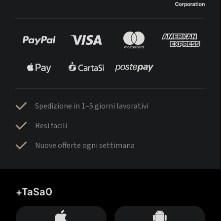
Spedizione in 1–5 giorni lavorativi
Resi facili
Nuove offerte ogni settimana
+TaSa0