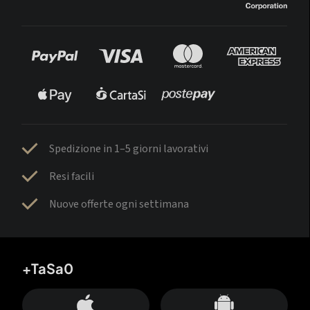
Spedizione in 1–5 giorni lavorativi
Resi facili
Nuove offerte ogni settimana
+TaSa0