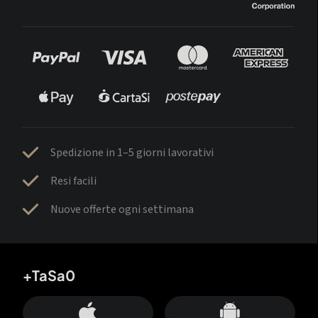
Spedizione in 1–5 giorni lavorativi
Resi facili
Nuove offerte ogni settimana
+TaSa0