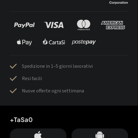
Spedizione in 1–5 giorni lavorativi
Resi facili
Nuove offerte ogni settimana
+TaSa0