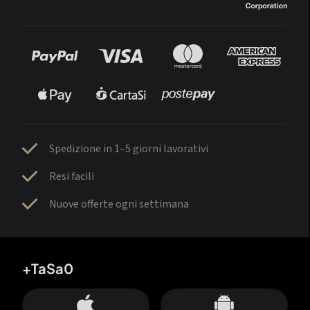
Spedizione in 1–5 giorni lavorativi
Resi facili
Nuove offerte ogni settimana
+TaSa0