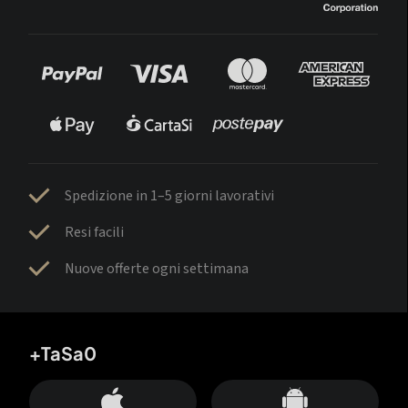
Spedizione in 1–5 giorni lavorativi
Resi facili
Nuove offerte ogni settimana
+TaSa0