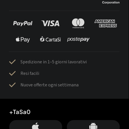
Spedizione in 1–5 giorni lavorativi
Resi facili
Nuove offerte ogni settimana
+TaSa0