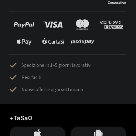
Spedizione in 1–5 giorni lavorativi
Resi facili
Nuove offerte ogni settimana
+TaSa0