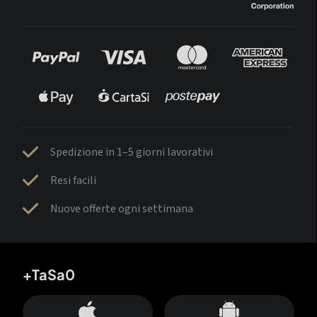
Spedizione in 1–5 giorni lavorativi
Resi facili
Nuove offerte ogni settimana
+TaSa0