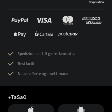
Spedizione in 1–5 giorni lavorativi
Resi facili
Nuove offerte ogni settimana
+TaSa0