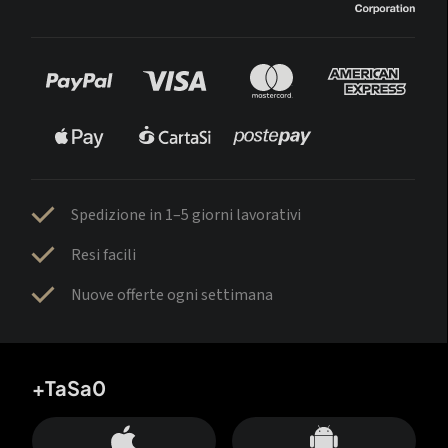
Spedizione in 1–5 giorni lavorativi
Resi facili
Nuove offerte ogni settimana
+TaSa0