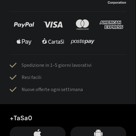
Spedizione in 1–5 giorni lavorativi
Resi facili
Nuove offerte ogni settimana
+TaSa0