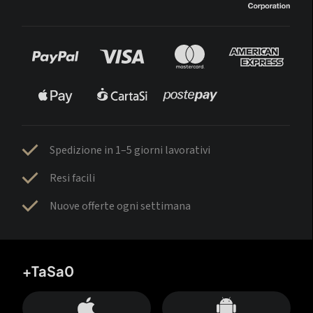
Spedizione in 1–5 giorni lavorativi
Resi facili
Nuove offerte ogni settimana
+TaSa0