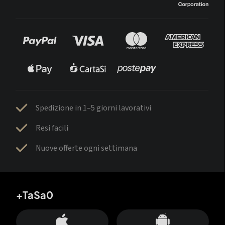
Spedizione in 1–5 giorni lavorativi
Resi facili
Nuove offerte ogni settimana
+TaSa0