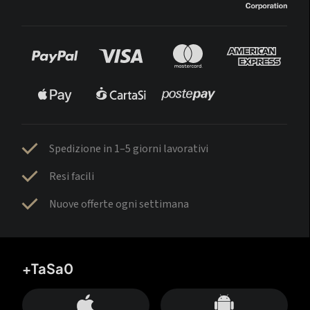
Spedizione in 1–5 giorni lavorativi
Resi facili
Nuove offerte ogni settimana
+TaSa0