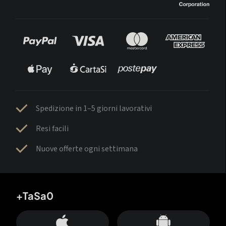
Spedizione in 1–5 giorni lavorativi
Resi facili
Nuove offerte ogni settimana
+TaSa0