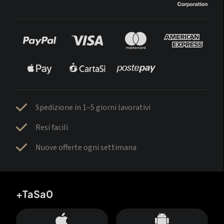
Spedizione in 1–5 giorni lavorativi
Resi facili
Nuove offerte ogni settimana
+TaSa0