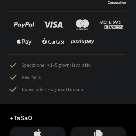
Spedizione in 1–5 giorni lavorativi
Resi facili
Nuove offerte ogni settimana
+TaSa0