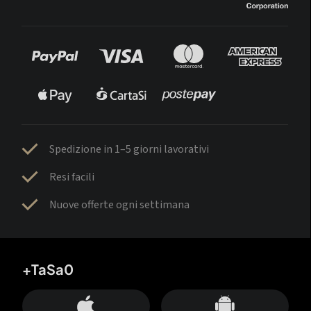
Spedizione in 1–5 giorni lavorativi
Resi facili
Nuove offerte ogni settimana
+TaSa0